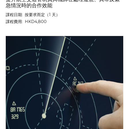
急情況時的合作效能
課程日期:
按要求而定（1 天）
課程費用:
HKD4,800