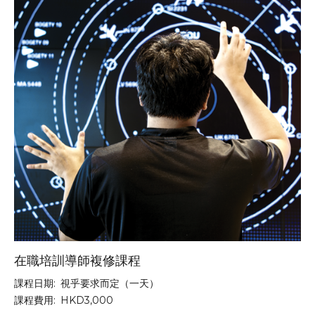
在職培訓導師複修課程
課程日期:
視乎要求而定（一天）
課程費用:
HKD3,000