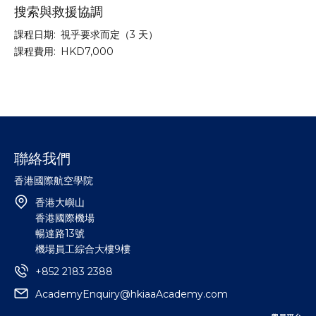
搜索與救援協調
課程日期:
視乎要求而定（3 天）
課程費用:
HKD7,000
聯絡我們
香港國際航空學院
香港大嶼山
香港國際機場
暢達路13號
機場員工綜合大樓9樓
+852 2183 2388
AcademyEnquiry@hkiaaAcademy.com