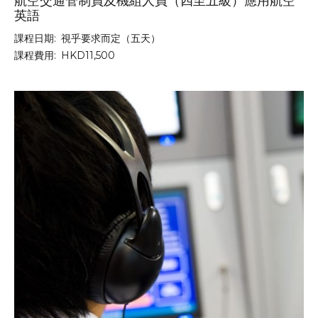
航空交通管制員及機組人員（四至五級）應用航空
英語
課程日期:
視乎要求而定（五天）
課程費用:
HKD11,500