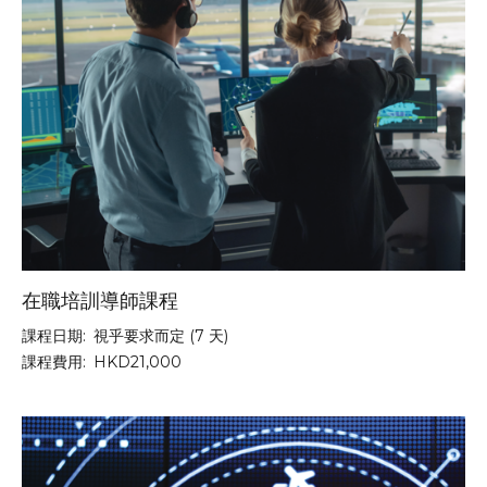
在職培訓導師課程
課程日期:
視乎要求而定 (7 天)
課程費用:
HKD21,000