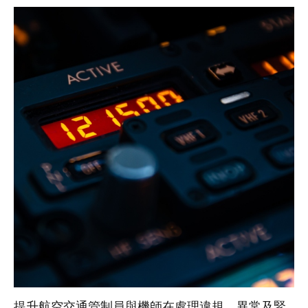
提升航空交通管制員與機師在處理違規、異常及緊