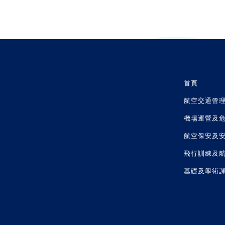
首頁
航空交通管
機場運營及
航空保安及
飛行訓練及
基礎及學術