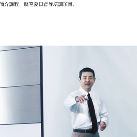
簡介課程、航空夏日營等培訓項目。