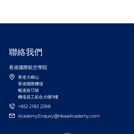
聯絡我們
香港國際航空學院
香港大嶼山
香港國際機場
暢達路13號
機場員工綜合大樓9樓
+852 2183 2388
AcademyEnquiry@hkiaaAcademy.com