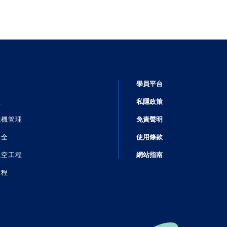
學員平台
理
私隱政策
危機管理
免責聲明
安全
使用條款
航空工程
網站指南
課程