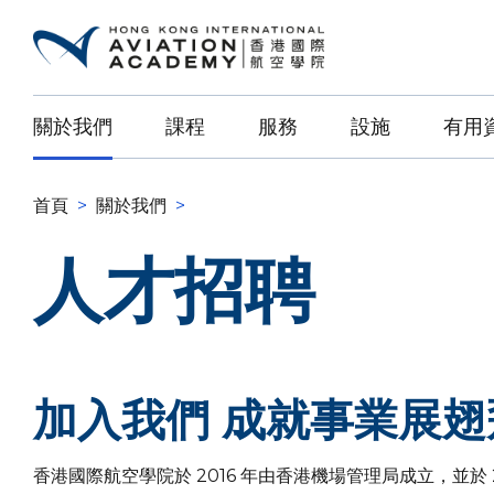
關於我們
課程
服務
設施
有用
首頁
>
關於我們
>
人才招聘
加入我們 成就事業展翅
香港國際航空學院於 2016 年由香港機場管理局成立，並於