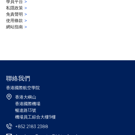
學員平台
私隱政策
免責聲明
使用條款
網站指南
聯絡我們
香港國際航空學院
香港大嶼山
香港國際機場
暢達路13號
機場員工綜合大樓9樓
+852 2183 2388