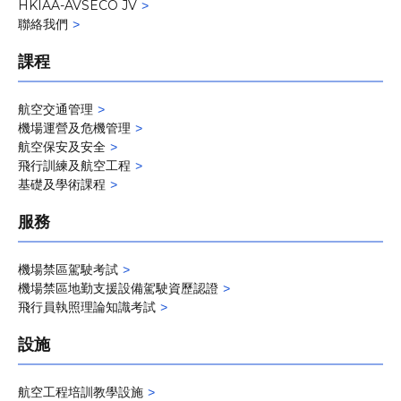
HKIAA-AVSECO JV
聯絡我們
課程
航空交通管理
機場運營及危機管理
航空保安及安全
飛行訓練及航空工程
基礎及學術課程
服務
機場禁區駕駛考試
機場禁區地勤支援設備駕駛資歷認證
飛行員執照理論知識考試
設施
航空工程培訓教學設施