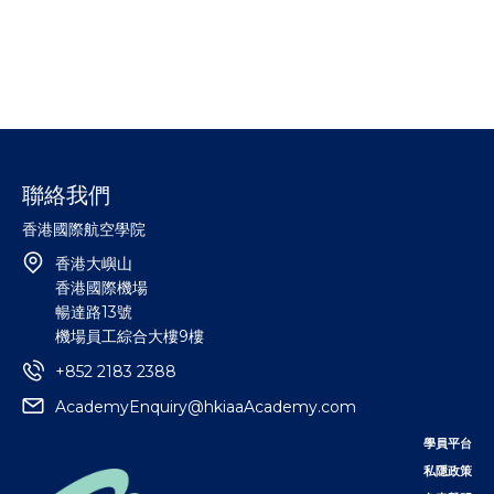
聯絡我們
香港國際航空學院
香港大嶼山
香港國際機場
暢達路13號
機場員工綜合大樓9樓
+852 2183 2388
AcademyEnquiry@hkiaaAcademy.com
學員平台
私隱政策