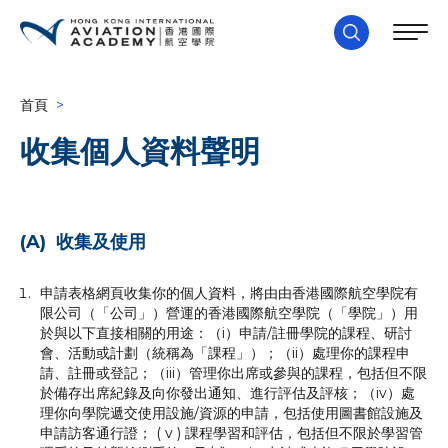
首頁
>
收集個人資料聲明
(A) 收集及使用
申請表格網頁收集你的個人資料，將由由香港國際航空學院有
限公司（「公司」）營運的香港國際航空學院（「學院」）用
於與以下直接相關的用途：（i）申請∕註冊學院的課程、研討
會、活動或計劃（統稱為「課程」）；（ii）處理你的課程申
請、註冊或登記；（iii）管理你出席或參與的課程，包括但不限
於備存出席紀錄及向你發出通知、進行評估及評核；（iv）處
理你向學院遞交使用設施∕資源的申請，包括使用圖書館設施及
申請訪客通行證； ( v ) 課程學習和評估，包括但不限於學習管