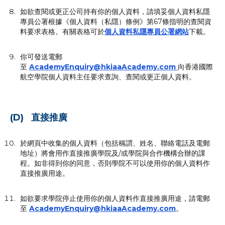
如欲查閱或更正公司持有你的個人資料，請填妥個人資料私隱
專員公署根據《個人資料（私隱）條例》第67條指明的查閱資
料要求表格。有關表格可於
個人資料私隱專員公署網站
下載。
你可發送電郵
至
AcademyEnquiry@hkiaaAcademy.com
向香港國際
航空學院個人資料主任要求查詢、查閱或更正個人資料。
(D) 直接推廣
於網頁中收集的個人資料（包括稱謂、姓名、聯絡電話及電郵
地址）將會用作直接推廣學院及/或學院與合作機構合辦的課
程。如非得到你的同意，否則學院不可以使用你的個人資料作
直接推廣用途。
如欲要求學院停止使用你的個人資料作直接推廣用途，請電郵
至
AcademyEnquiry@hkiaaAcademy.com
。