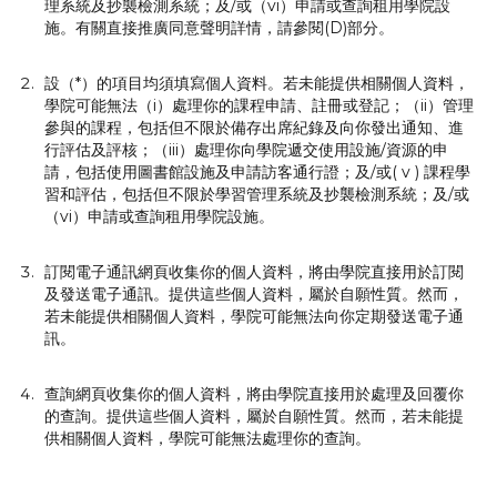
理系統及抄襲檢測系統；及∕或（vi）申請或查詢租用學院設
施。有關直接推廣同意聲明詳情，請參閱(D)部分。
設（*）的項目均須填寫個人資料。若未能提供相關個人資料，
學院可能無法（i）處理你的課程申請、註冊或登記；（ii）管理
參與的課程，包括但不限於備存出席紀錄及向你發出通知、進
行評估及評核；（iii）處理你向學院遞交使用設施∕資源的申
請，包括使用圖書館設施及申請訪客通行證；及∕或( v ) 課程學
習和評估，包括但不限於學習管理系統及抄襲檢測系統；及∕或
（vi）申請或查詢租用學院設施。
訂閱電子通訊網頁收集你的個人資料，將由學院直接用於訂閱
及發送電子通訊。提供這些個人資料，屬於自願性質。然而，
若未能提供相關個人資料，學院可能無法向你定期發送電子通
訊。
查詢網頁收集你的個人資料，將由學院直接用於處理及回覆你
的查詢。提供這些個人資料，屬於自願性質。然而，若未能提
供相關個人資料，學院可能無法處理你的查詢。