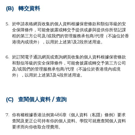
(B) 轉交資料
於申請表格網頁收集的個人資料根據保密條款和類似等級的安
全保障條件，可能會披露或轉交予提供或參與提供你所登記課
程的第三方公司及∕或我們的管理服務承包商∕代理（不論位於香
港境內或境外），以用於上述第1及2段所述用途。
於訂閱電子通訊網頁或查詢網頁收集的個人資料根據保密條款
和類似等級的安全保障條件，可能會披露或轉交予第三方公司
及∕或我們的管理服務承包商∕代理（不論位於香港境內或境
外），以用於上述第3及4段所述用途。
(C) 查閱個人資料 / 查詢
你有權根據香港法例第486章《個人資料（私隱）條例》要求
查閱及更正公司持有你的個人資料。學院可就應查閱個人資料
要求而向你收取合理費用。