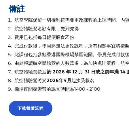
備註
航空學院保留一切權利按需要更改課程的上課時間、內
航空體驗營名額有限，先到先得
費用已包括每日輕便膳食乙份
完成付款後，學員將無法更改課程，所有相關事宜將按
此課程包括參觀香港國際機場禁區範圍。學員完成付款
由於報讀航空體驗營的人數眾多，為加快處理流程，航空
航空體驗營歡迎
於 2026 年 12 月 31 日或之前年滿 14 
航空體驗營將於
2026年4月
起接受報名
機場夜間探索營的課堂時間為1400 - 2100
下載報讀流程