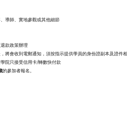
容、導師、實地參觀或其他細節
照退款政策辦理
後，將會收到電郵通知，須按指示提供學員的身份證副本及證件
學院只接受信用卡/轉數快付款
歲
的參加者報名。