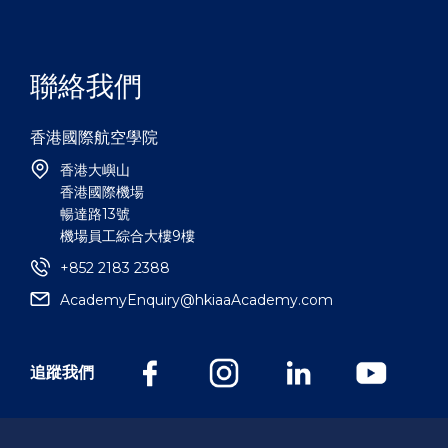
聯絡我們
香港國際航空學院
香港大嶼山
香港國際機場
暢達路13號
機場員工綜合大樓9樓
+852 2183 2388
AcademyEnquiry@hkiaaAcademy.com
追蹤我們
@香港國際航空學院有限公司2021
，版權所有