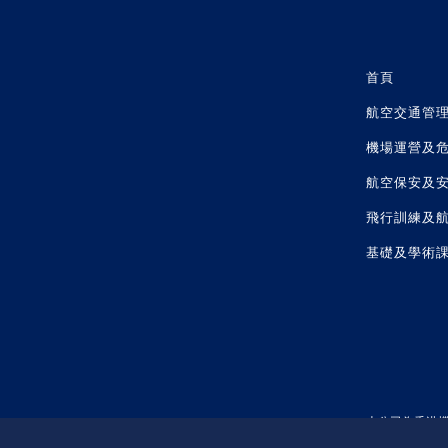
首頁
航空交通管
機場運營及
航空保安及
飛行訓練及
基礎及學術
本公司為
香港
香港國際機場