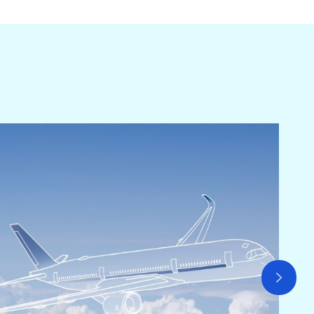
航空
課程日期
08/2
課程費