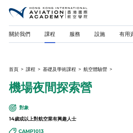
關於我們
課程
服務
設施
有用
首頁
>
課程
>
基礎及學術課程
>
航空體驗營
>
機場夜間探索營
對象
14歲或以上對航空業有興趣人士
CAMP1013