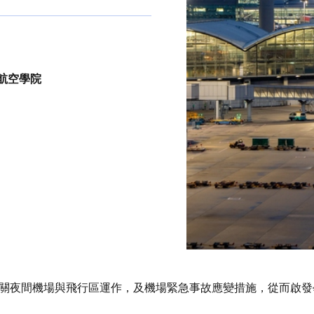
航空學院
關夜間機場與飛行區運作，及機場緊急事故應變措施，從而啟發