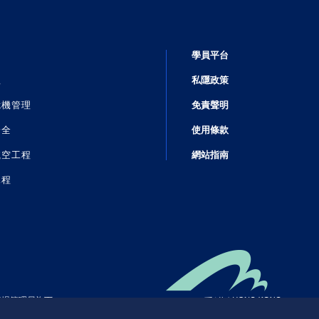
學員平台
理
私隱政策
危機管理
免責聲明
安全
使用條款
航空工程
網站指南
課程
機場管理局
旗下
服務控股有限公司成員之一