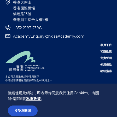
香港大嶼山
香港國際機場
暢達路13號
機場員工綜合大樓9樓
+852 2183 2388
AcademyEnquiry@hkiaaAcademy.com
學員平台
私隱政策
免責聲明
使用條款
網站指南
本公司為
香港機場管理局
旗下
香港國際機場服務控股有限公司成員之一
繼續使用此網站，即表示你同意我們使用Cookies。有關
追蹤我們
詳情請瀏覽
私隱政策
。
@香港國際航空學院有限公司2021
，版權所有
接受及關閉