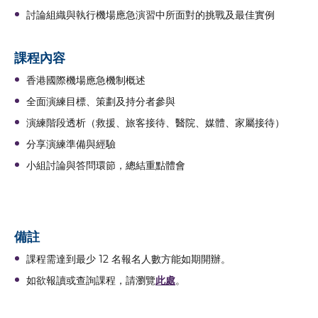
討論組織與執行機場應急演習中所面對的挑戰及最佳實例
課程內容
香港國際機場應急機制概述
全面演練目標、策劃及持分者參與
演練階段透析（救援、旅客接待、醫院、媒體、家屬接待）
分享演練準備與經驗
小組討論與答問環節，總結重點體會
備註
課程需達到最少 12 名報名人數方能如期開辦。
如欲報讀或查詢課程，請瀏覽
此處
。