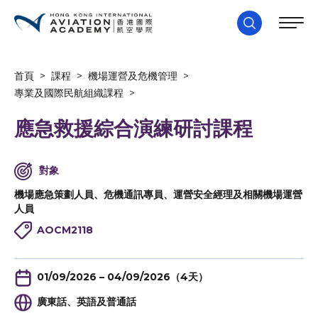
首頁
>
課程
>
機場運營及危機管理
>
專業及國際民航組織課程
>
應急救援綜合演練研討課程
對象
機場應急策劃人員、危機通訊專員、運營安全經理及相關機場運營
人員
AOCM2118
01/09/2026 – 04/09/2026（4天）
廣東話、英語及普通話