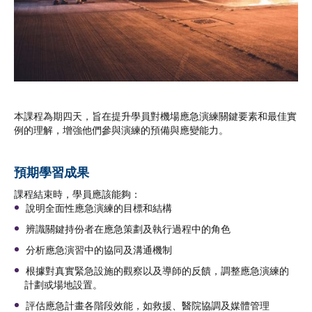
本課程為期四天，旨在提升學員對機場應急演練關鍵要素和最佳實
例的理解，增強他們參與演練的預備與應變能力。
預期學習成果
課程結束時，學員應該能夠：
說明全面性應急演練的目標和結構
辨識關鍵持份者在應急策劃及執行過程中的角色
分析應急演習中的協同及溝通機制
根據對真實緊急設施的觀察以及導師的反饋，調整應急演練的
計劃或場地設置。
評估應急計畫各階段效能，如救援、醫院協調及媒體管理