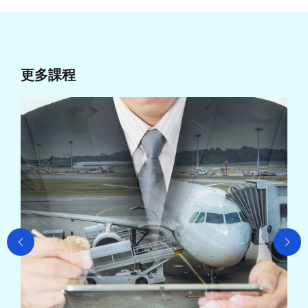
更多課程
行
課程日
課程