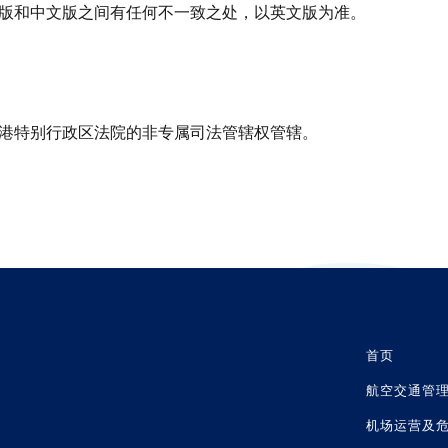
版和中文版之间有任何不一致之处，以英文版为准。
港特别行政区法院的非专属司法管辖权管辖。
首页
航空交通管
机场运营及