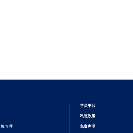
学员平台
理
私隐政策
危机管理
免责声明