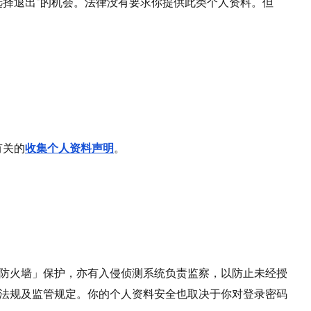
选择退出”的机会。法律没有要求你提供此类个人资料。但
有关的
收集个人资料声明
。
防火墙」保护，亦有入侵侦测系统负责监察，以防止未经授
法规及监管规定。你的个人资料安全也取决于你对登录密码