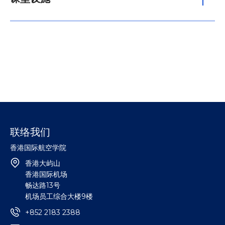
联络我们
香港国际航空学院
香港大屿山
香港国际机场
畅达路13号
机场员工综合大楼9楼
+852 2183 2388