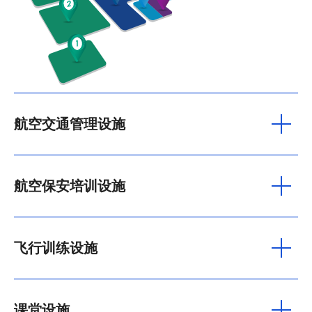
课室 A13及A14 (ICAO 课室)
5
o
360
虚拟导览
课室 A15, A16, A17及A18
6
(ICAO 会议室)
o
360
虚拟导览
航空交通管理设施
课室
7
休闲区
8
航空保安培训设施
o
360
虚拟导览
飞行训练中心
9
飞行训练设施
航空安全培训设施
10
课堂设施