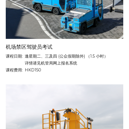
机场禁区驾驶员考试
课程日期:
逢星期二、三及四 (公众假期除外) （1.5 小时）
详情请见机管局网上报名系统
课程费用:
HKD150