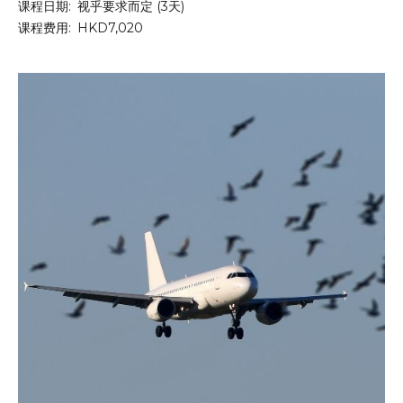
课程日期:
视乎要求而定 (3天)
课程费用:
HKD7,020