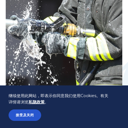
继续使用此网站，即表示你同意我们使用Cookies。有关
详情请浏览
私隐政策
。
航空消防及飞机事故管理高级证书课程
接受及关闭
课程日期:
01/12/2026 – 10/12/2026 (8 天)
课程费用:
HKD18,720