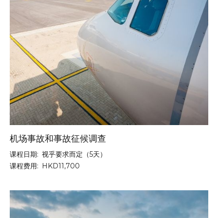
机场事故和事故征候调查
课程日期:
视乎要求而定（5天）
课程费用:
HKD11,700