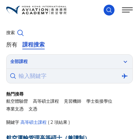
搜索
所有
課程搜索
全部課程
熱門搜尋
航空體驗營
高等碩士課程
見習機師
學士銜接學位
專業文憑
文憑
關鍵字
高等碩士課程
( 2 項結果 )
航空運輸管理高等碩士（兼讀制）