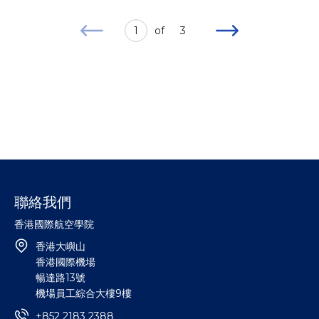
1
of
3
聯絡我們
香港國際航空學院
香港大嶼山
香港國際機場
暢達路13號
機場員工綜合大樓9樓
+852 2183 2388