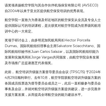
该奖项表扬航空学院与其合作伙伴机场保安有限公司 (AVSECO)
自2004年以来于亚太区提供航空保安培训的优秀表现。
航空学院一直致力为香港及邻近地区的航空保安从业员及专业人士
提供国际认可的培训课程，是次获奖对航空学院成为世界级民航培
训中心的一大肯定。
奖项于研讨会上，由多明尼加民航局局长Hector Porcella
Dumas、国际民航组织理事会主席Salvatore Sciacchitano、国
际民航组织秘书长Juan Carlos Salazar，以及国际民航组织能力
发展和实施局局长Jorge Vargas共同颁发，由航空学院业务发展
及市场推广总监谢惠芝代表领奖。
此前， 航空培训升级版方案督导委员会会议 (TPSC/15) 于2024年
4月29日顺利举行。去年10月，航空学院获航空培训升级版方案的
各国成员投票选为督导委员会成员之一，此后一直积极参与委员会
事务及会议，并就对航空培训升级版方案提供建议，进一步完善并
支援方案发展，从而提高全球航空业的能力建设水平。