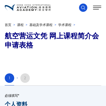
首页
>
课程
>
基础及学术课程
>
学术课程
>
航空营运文凭 网上课程简介会
申请表格
1
2
必须填写*
个人资料