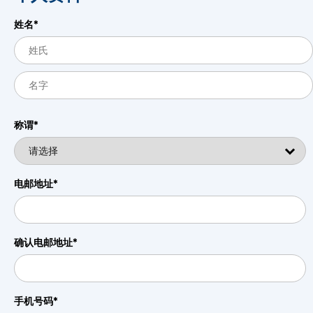
姓名*
称谓*
电邮地址*
确认电邮地址*
手机号码*